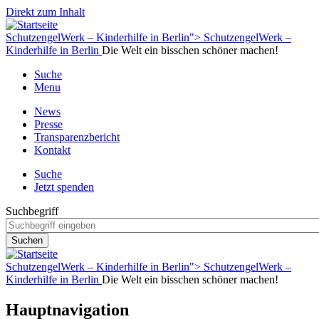
Direkt zum Inhalt
SchutzengelWerk – Kinderhilfe in Berlin">
SchutzengelWerk –
Kinderhilfe in Berlin
Die Welt ein bisschen schöner machen!
Suche
Menu
News
Presse
Transparenzbericht
Kontakt
Suche
Jetzt spenden
Suchbegriff
SchutzengelWerk – Kinderhilfe in Berlin">
SchutzengelWerk –
Kinderhilfe in Berlin
Die Welt ein bisschen schöner machen!
Hauptnavigation