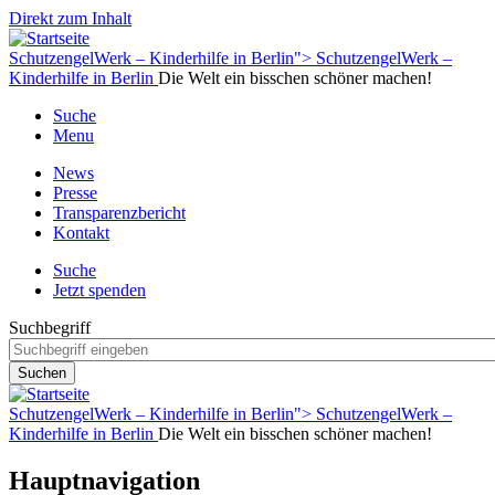
Direkt zum Inhalt
SchutzengelWerk – Kinderhilfe in Berlin">
SchutzengelWerk –
Kinderhilfe in Berlin
Die Welt ein bisschen schöner machen!
Suche
Menu
News
Presse
Transparenzbericht
Kontakt
Suche
Jetzt spenden
Suchbegriff
SchutzengelWerk – Kinderhilfe in Berlin">
SchutzengelWerk –
Kinderhilfe in Berlin
Die Welt ein bisschen schöner machen!
Hauptnavigation