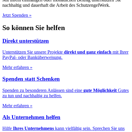
nachhaltig und dauerhaft die Arbeit des SchutzengelWerk.
Jetzt Spenden
»
So können Sie helfen
Direkt unterstützen
Unterstützen Sie unsere Projekte
direkt und ganz einfach
mit Ihrer
PayPal- oder Banküberweisung.
Mehr erfahren
»
Spenden statt Schenken
Spenden zu besonderen Anlässen sind eine
gute Möglichkeit
Gutes
zu tun und nachhaltig zu helfen.
Mehr erfahren
»
Als Unternehmen helfen
Hilfe
Ihres Unternehmens
kann vielfältig sein. Sprechen Sie uns