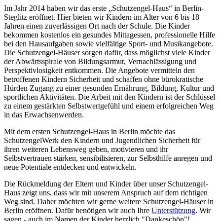
Im Jahr 2014 haben wir das erste „Schutzengel-Haus“ in Berlin-
Steglitz eröffnet. Hier bieten wir Kindern im Alter von 6 bis 18
Jahren einen zuverlässigen Ort nach der Schule. Die Kinder
bekommen kostenlos ein gesundes Mittagessen, professionelle Hilfe
bei den Hausaufgaben sowie vielfältige Sport- und Musikangebote.
Die Schutzengel-Häuser sorgen dafür, dass möglichst viele Kinder
der Abwärtsspirale von Bildungsarmut, Vernachlässigung und
Perspektivlosigkeit entkommen. Die Angebote vermitteln den
betroffenen Kindern Sicherheit und schaffen ohne bürokratische
Hürden Zugang zu einer gesunden Ernährung, Bildung, Kultur und
sportlichen Aktivitäten. Die Arbeit mit den Kindern ist der Schlüssel
zu einem gestärkten Selbstwertgefühl und einem erfolgreichen Weg
in das Erwachsenwerden.
Mit dem ersten Schutzengel-Haus in Berlin möchte das
SchutzengelWerk den Kindern und Jugendlichen Sicherheit für
ihren weiteren Lebensweg geben, motivieren und ihr
Selbstvertrauen stärken, sensibilisieren, zur Selbsthilfe anregen und
neue Potentiale entdecken und entwickeln.
Die Rückmeldung der Eltern und Kinder über unser Schutzengel-
Haus zeigt uns, dass wir mit unserem Anspruch auf dem richtigen
Weg sind. Daher möchten wir gerne weitere Schutzengel-Häuser in
Berlin eröffnen. Dafür benötigen wir auch Ihre
Unterstützung
. Wir
sagen - auch im Namen der Kinder herzlich "Dankeschön"!