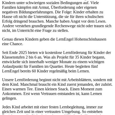
Kindern unter schwierigen sozialen Bedingungen auf. Viele
Familien kämpfen mit Armut, Überforderung oder eigenen
negativen Bildungserfahrungen. Die Folge: Kinder erhalten zu
Hause oft nicht die Unterstützung, die sie für ihren schulischen
Erfolg dringend brauchen. Manche haben Angst vor dem Lesen.
Andere verstehen grundlegende Rechenwege nicht oder trauen sich
nicht, im Unterricht eine Frage zu stellen.
Genau diesen Kindern geben die LernEngel Hohenschönhausen
eine Chance.
Seit Ende 2025 bieten wir kostenlose Lernförderung für Kinder der
Klassenstufen 2 bis 6 an. Was als Projekt für 35 Kinder begann,
entwickelte sich innerhalb weniger Monate zu einem wichtigen
Anlaufpunkt für Familien im Quartier. Heute begleiten fünf
LernEngel bereits 60 Kinder regelmäßig beim Lernen.
Unsere Lernförderung beginnt nicht mit Arbeitsblättern, sondern mit
dem Kind. Manchmal braucht ein Kind zuerst jemanden, der zuhört.
Einen warmen Tee. Einen kleinen Snack. Einen Moment zum
Ankommen. Erst wenn Vertrauen entstanden ist, kann Lernen
gelingen.
Jedes Kind arbeitet mit einer festen Lernbegleitung, immer zur
gleichen Zeit und in einer vertrauten Umgebung. So entstehen