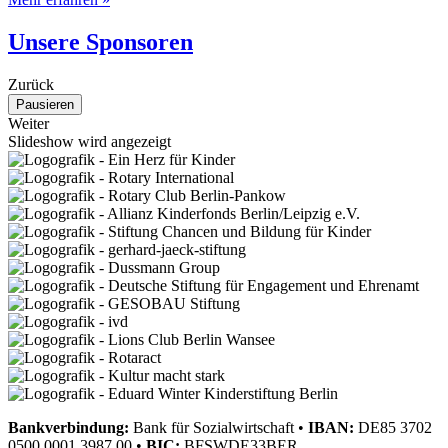
Unsere Sponsoren
Zurück
Pausieren
Weiter
Slideshow wird angezeigt
Bankverbindung:
Bank für Sozialwirtschaft
•
IBAN:
DE85 3702
0500 0001 3987 00
•
BIC:
BFSWDE33BER