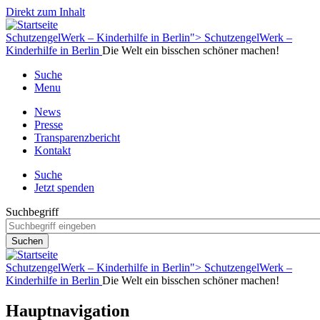
Direkt zum Inhalt
SchutzengelWerk – Kinderhilfe in Berlin">
SchutzengelWerk –
Kinderhilfe in Berlin
Die Welt ein bisschen schöner machen!
Suche
Menu
News
Presse
Transparenzbericht
Kontakt
Suche
Jetzt spenden
Suchbegriff
SchutzengelWerk – Kinderhilfe in Berlin">
SchutzengelWerk –
Kinderhilfe in Berlin
Die Welt ein bisschen schöner machen!
Hauptnavigation