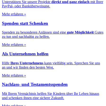
Unterstützen Sie unsere Projekte
direkt und ganz einfach
mit Ihrer
PayPal- oder Banküberweisung.
Mehr erfahren
»
Spenden statt Schenken
Spenden zu besonderen Anlässen sind eine
gute Möglichkeit
Gutes
zu tun und nachhaltig zu helfen.
Mehr erfahren
»
Als Unternehmen helfen
Hilfe
Ihres Unternehmens
kann vielfältig sein. Sprechen Sie uns
an und wir finden den besten Weg.
Mehr erfahren
»
Nachlass- und Testamentsspenden
Mit Ihrem Vermächtnis helfen Sie Kindern über Ihr Leben hinaus
und schenken ihnen eine sichere Zukunft.
Mehr erfahren
»