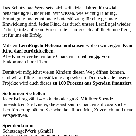
Das SchutzengelWerk setzt sich seit vielen Jahren für sozial
benachteiligte Kinder ein. Wir wissen, wie wichtig Bildung,
Ermutigung und emotionale Unterstützung für eine gesunde
Entwicklung sind. Jedes Kind, das durch unsere LernEngel wieder
lächelt, stolz auf seine Fortschritte ist oder sich auf die Schule freut,
ist für uns ein Erfolg.
Mit den
LernEngeln Hohenschönhausen
wollen wir zeigen:
Kein
Kind darf zurückbleiben.
Alle Kinder verdienen faire Chancen – unabhängig vom
Einkommen ihrer Eltern.
Damit wir möglichst vielen Kindern diesen Weg öffnen können,
sind wir auf Ihre Unterstützung angewiesen. Denn wie alle unsere
Projekte wird auch dieses
zu 100 Prozent aus Spenden finanziert
.
So können Sie helfen
Jeder Beitrag zählt – ob klein oder groß. Mit Ihrer Spende
unterstützen Sie Kinder, die sonst kaum Chancen auf zusätzliche
Lernförderung hätten. Sie schenken ihnen Mut, Zuversicht und neue
Perspektiven.
Spendenkonto:
SchutzengelWerk gGmbH