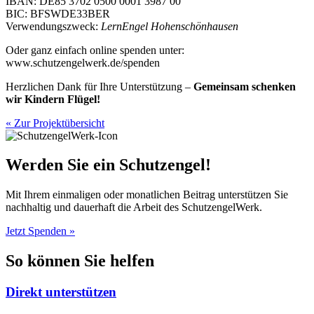
IBAN: DE85 3702 0500 0001 3987 00
BIC: BFSWDE33BER
Verwendungszweck:
LernEngel Hohenschönhausen
Oder ganz einfach online spenden unter:
www.schutzengelwerk.de/spenden
Herzlichen Dank für Ihre Unterstützung –
Gemeinsam schenken
wir Kindern Flügel!
« Zur Projektübersicht
Werden Sie ein Schutzengel!
Mit Ihrem einmaligen oder monatlichen Beitrag unterstützen Sie
nachhaltig und dauerhaft die Arbeit des SchutzengelWerk.
Jetzt Spenden
»
So können Sie helfen
Direkt unterstützen