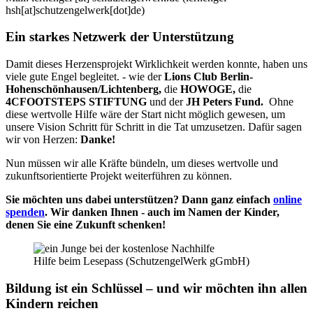
hsh[at]schutzengelwerk[dot]de
)
Ein starkes Netzwerk der Unterstützung
Damit dieses Herzensprojekt Wirklichkeit werden konnte, haben uns
viele gute Engel begleitet. - wie der
Lions Club Berlin-
Hohenschönhausen/Lichtenberg,
die
HOWOGE,
die
4CFOOTSTEPS STIFTUNG
und der
JH Peters Fund.
Ohne
diese wertvolle Hilfe wäre der Start nicht möglich gewesen, um
unsere Vision Schritt für Schritt in die Tat umzusetzen. Dafür sagen
wir von Herzen:
Danke!
Nun müssen wir alle Kräfte bündeln, um dieses wertvolle und
zukunftsorientierte Projekt weiterführen zu können.
Sie möchten uns dabei unterstützen? Dann ganz einfach
online
spenden
. Wir danken Ihnen - auch im Namen der Kinder,
denen Sie eine Zukunft schenken!
Hilfe beim Lesepass
(SchutzengelWerk gGmbH)
Bildung ist ein Schlüssel – und wir möchten ihn allen
Kindern reichen